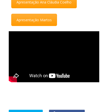
Apresentação Ana Cláudia Coelho
Apresentação Martos