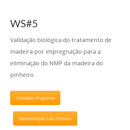
WS#5
Validação biológica do tratamento de
madeira por impregnação para a
eliminação do NMP da madeira do
pinheiro
Consultar Programa
Apresentação Luís Fonseca