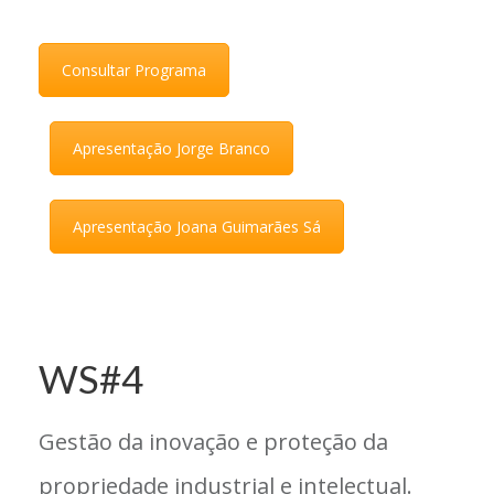
Consultar Programa
Apresentação Jorge Branco
Apresentação Joana Guimarães Sá
WS#4
Gestão da inovação e proteção da
propriedade industrial e intelectual.