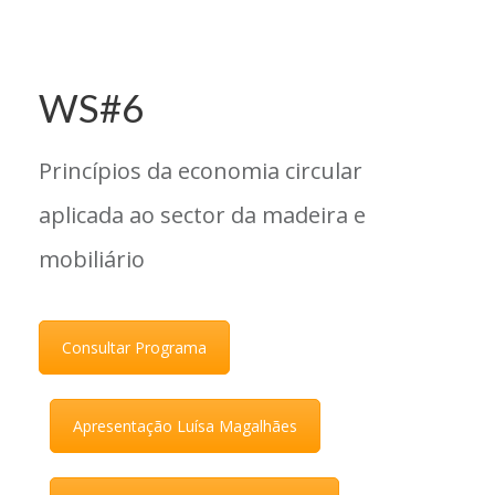
WS#6
Princípios da economia circular
aplicada ao sector da madeira e
mobiliário
Consultar Programa
Apresentação Luísa Magalhães