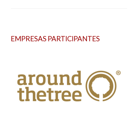
EMPRESAS PARTICIPANTES
Arounthetree, Lda
Ver mais