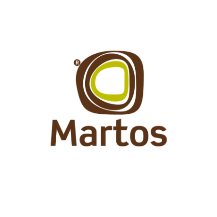
Martos & Cª.
Ver mais