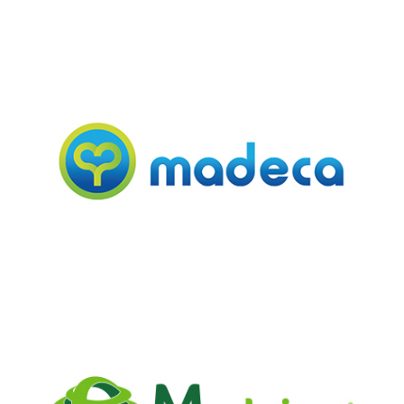
Madeca
Ver mais