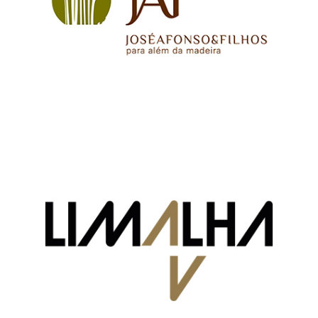
Ver mais
Limalha Since 1905
Ver mais