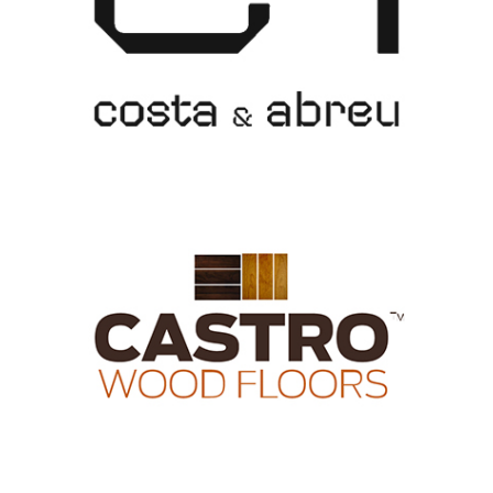
Ver mais
CW Floors
Ver mais