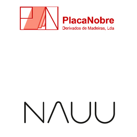
Placanobre - Derivados de Madeira,
Lda
Ver mais
Sadusluxury, Lda
Ver mais