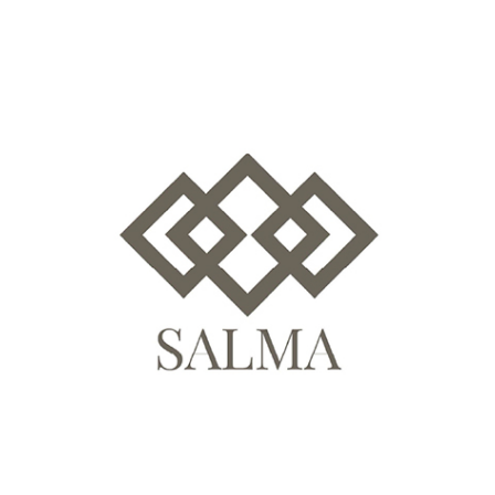
Salma Furniture
Ver mais